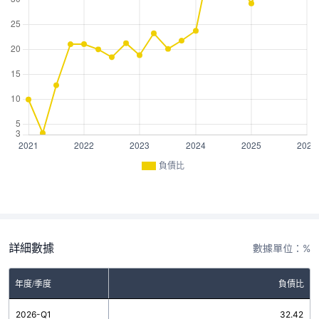
負債比
詳細數據
數據單位：%
年度/季度
負債比
2026-Q1
32.42