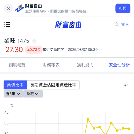
財富自由
業旺 1475
打開
27.30
0.73%
立即使用APP，開啟您的股市智慧導航！
登入
業旺
1475
27.30
0.73%
最近更新時間：
2026/08/07 05:30
個股概覽
財務報表
獲利能力
安全性分析
負債比率
長期資金佔固定資產比率
近5年
季報