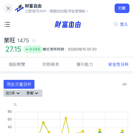
財富自由
業旺 1475
打開
27.15
-0.54%
立即使用APP，開啟您的股市智慧導航！
登入
業旺
1475
27.15
-0.54%
最近更新時間：
2026/08/10 05:30
個股概覽
財務報表
獲利能力
安全性分析
現金流量分析
近5年
季報