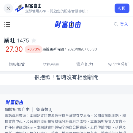
財富自由
業旺 1475
打開
27.30
0.73%
立即使用APP，開啟您的股市智慧導航！
登入
業旺
1475
27.30
0.73%
最近更新時間：
2026/08/07 05:30
個股概覽
財務報表
獲利能力
安全性分析
很抱歉！暫時沒有相關新聞
關於財富自由
免責聲明
|
網站資料來源：本網站資料來源係根據台灣證券交易所、公開資訊觀測站、櫃
檯買賣中心，及台灣經濟新報等機構分析資料之匯整，本網站對投資人買賣不
作任何建議或暗示。本網站資料係完全來自公開資訊，若遇傳輸中斷、延遲及