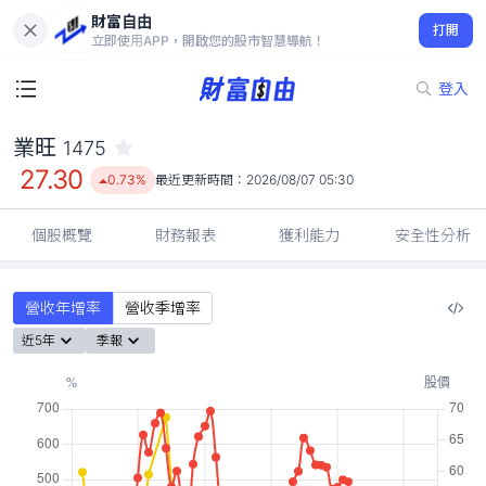
財富自由
業旺 1475
打開
27.30
0.73%
立即使用APP，開啟您的股市智慧導航！
登入
業旺
1475
27.30
0.73%
最近更新時間：
2026/08/07 05:30
個股概覽
財務報表
獲利能力
安全性分析
營收年增率
營收季增率
近5年
季報