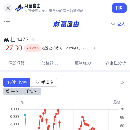
財富自由
業旺 1475
打開
27.30
0.73%
立即使用APP，開啟您的股市智慧導航！
登入
業旺
1475
27.30
0.73%
最近更新時間：
2026/08/07 05:30
個股概覽
財務報表
獲利能力
安全性分析
毛利年增率
毛利季增率
近5年
季報