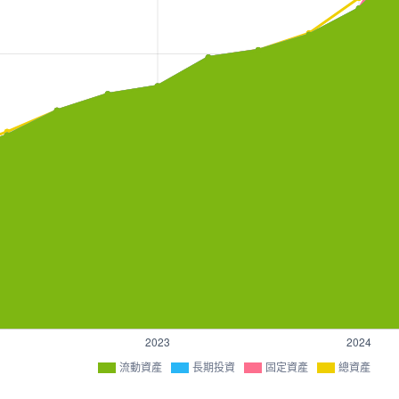
流動資產
長期投資
固定資產
總資產