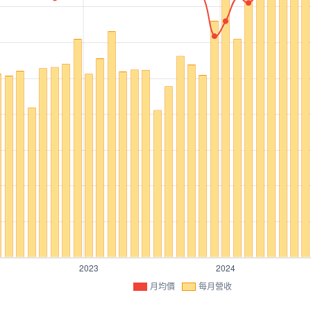
月均價
每月營收