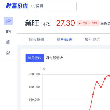
27.30
業旺
最近
0.20 (0.73%)
1475
個股概覽
財務報表
獲利能力
每月營收
月每股營收