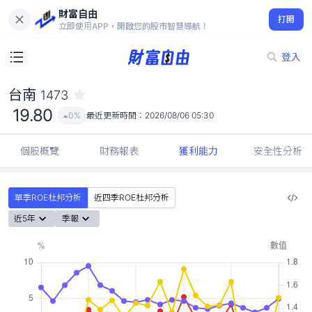
財富自由
台南 1473
打開
19.80
0%
立即使用APP，開啟您的股市智慧導航！
登入
台南
1473
19.80
0%
最近更新時間：
2026/08/06 05:30
個股概覽
財務報表
獲利能力
安全性分析
單季ROE杜邦分析
近四季ROE杜邦分析
近5年
季報