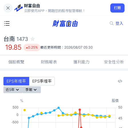
財富自由
台南 1473
打開
19.85
0.25%
立即使用APP，開啟您的股市智慧導航！
登入
台南
1473
19.85
0.25%
最近更新時間：
2026/08/07 05:30
個股概覽
財務報表
獲利能力
安全性分析
EPS年增率
EPS季增率
近5年
季報