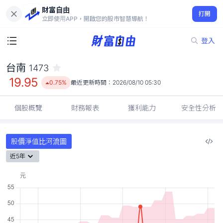
財富自由
台南 1473
打開
19.95
0.75%
立即使用APP，開啟您的股市智慧導航！
登入
台南
1473
19.95
0.75%
最近更新時間：
2026/08/10 05:30
個股概覽
財務報表
獲利能力
安全性分析
股價淨值比河流圖
近5年