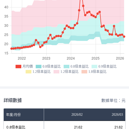
月均價
0.8倍本益比
0.8倍本益比
0.9倍本益比
1.2倍本益比
1.2倍本益比
1.8倍本益比
詳細數據
數據單位：元
12
2026/01
2026/02
2026/03
年度/月份
8
0.8倍本益比
21.62
21.62
21.62