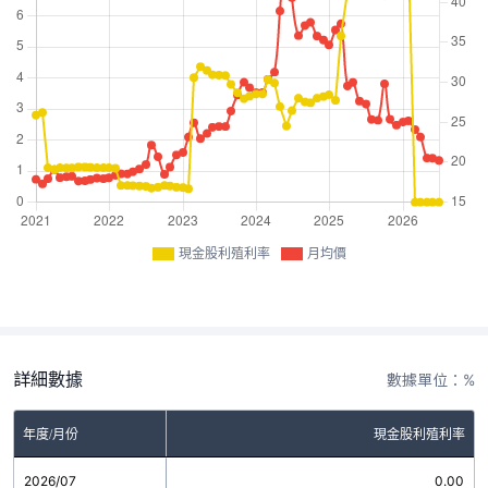
現金股利殖利率
月均價
詳細數據
數據單位：%
年度/月份
現金股利殖利率
2026/07
0.00