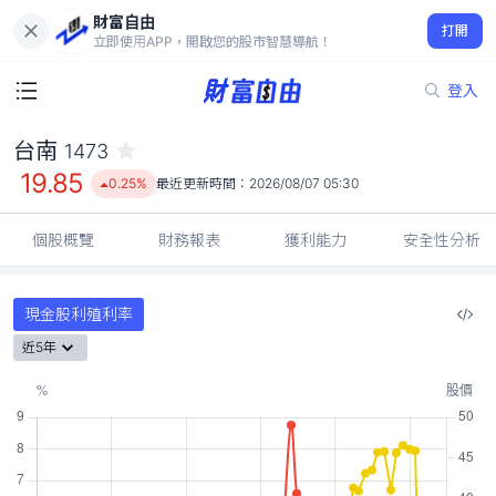
財富自由
台南 1473
打開
19.85
0.25%
立即使用APP，開啟您的股市智慧導航！
登入
台南
1473
19.85
0.25%
最近更新時間：
2026/08/07 05:30
個股概覽
財務報表
獲利能力
安全性分析
現金股利殖利率
近5年