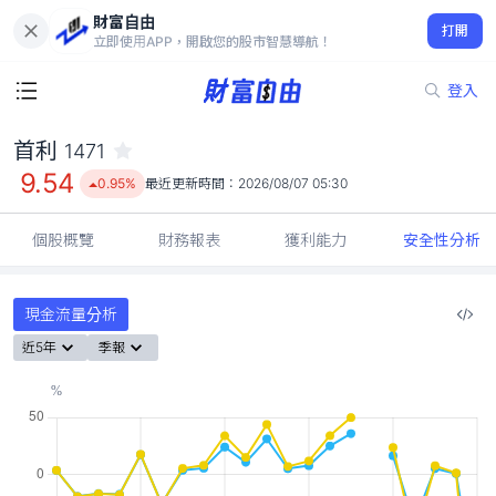
財富自由
首利 1471
打開
9.54
0.95%
立即使用APP，開啟您的股市智慧導航！
登入
首利
1471
9.54
0.95%
最近更新時間：
2026/08/07 05:30
個股概覽
財務報表
獲利能力
安全性分析
現金流量分析
近5年
季報