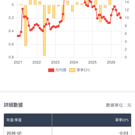
月均價
單季EPS
詳細數據
數據單位：元
年度/季度
單季EPS
2026-Q1
-0.03