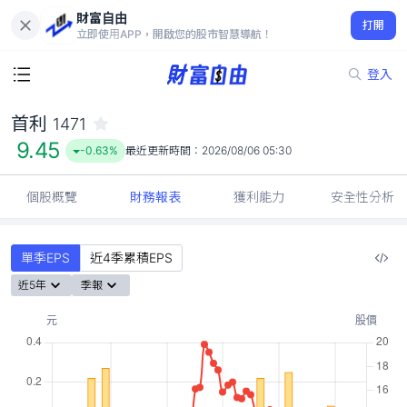
財富自由
首利 1471
打開
9.45
-0.63%
立即使用APP，開啟您的股市智慧導航！
登入
首利
1471
9.45
-0.63%
最近更新時間：
2026/08/06 05:30
個股概覽
財務報表
獲利能力
安全性分析
單季EPS
近4季累積EPS
近5年
季報