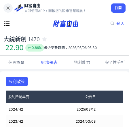
財富自由
大統新創 1470
打開
22.90
-0.86%
立即使用APP，開啟您的股市智慧導航！
登入
大統新創
1470
22.90
-0.86%
最近更新時間：
2026/08/06 05:30
個股概覽
財務報表
獲利能力
安全性分析
股利政策
股利所屬年度
公告日
2024/H2
2025/03/12
2023/H2
2024/03/08