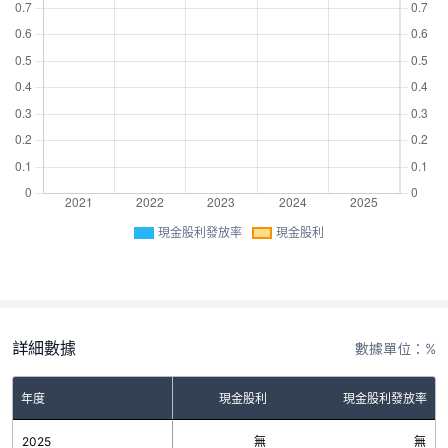
現金股利發放率
現金股利
詳細數據
數據單位：%
年度
現金股利
現金股利發放率
2025
無
無