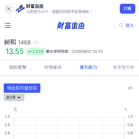
財富自由
昶和 1468
打開
13.55
-2.23%
立即使用APP，開啟您的股市智慧導航！
登入
昶和
1468
13.55
-2.23%
最近更新時間：
2026/08/07 05:30
個股概覽
財務報表
獲利能力
安全性分析
現金股利發放率
近5年