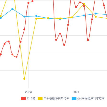
月均價
單季稅後淨利年增率
近4季稅後淨利年增率