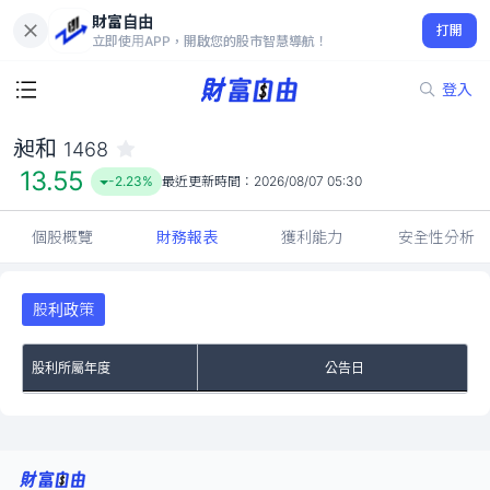
財富自由
昶和 1468
打開
13.55
-2.23%
立即使用APP，開啟您的股市智慧導航！
登入
昶和
1468
13.55
-2.23%
最近更新時間：
2026/08/07 05:30
個股概覽
財務報表
獲利能力
安全性分析
股利政策
股利所屬年度
公告日
No Rows To Show