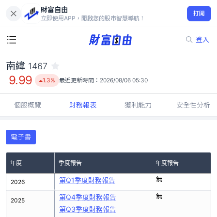
財富自由
南緯 1467
打開
9.99
1.3%
立即使用APP，開啟您的股市智慧導航！
登入
南緯
1467
9.99
1.3%
最近更新時間：
2026/08/06 05:30
個股概覽
財務報表
獲利能力
安全性分析
電子書
年度
季度報告
年度報告
無
第Q1季度財務報告
2026
無
第Q4季度財務報告
2025
第Q3季度財務報告