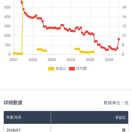
本益比
月均價
詳細數據
數據單位：倍
年度/月份
本益比
2026/07
無