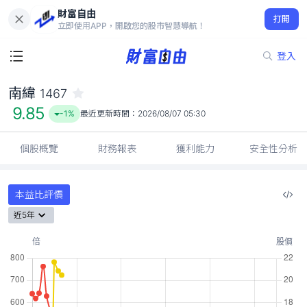
財富自由
南緯 1467
打開
9.85
-1%
立即使用APP，開啟您的股市智慧導航！
登入
南緯
1467
9.85
-1%
最近更新時間：
2026/08/07 05:30
個股概覽
財務報表
獲利能力
安全性分析
本益比評價
近5年