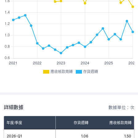
應收帳款周轉
存貨週轉
詳細數據
數據單位：次
年度/季度
存貨週轉
應收帳款周轉
2026-Q1
1.06
1.50