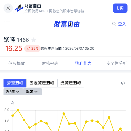
財富自由
聚隆 1466
打開
16.25
1.25%
立即使用APP，開啟您的股市智慧導航！
登入
聚隆
1466
16.25
1.25%
最近更新時間：
2026/08/07 05:30
個股概覽
財務報表
獲利能力
安全性分析
營運週轉
固定資產週轉
總資產週轉
近5年
季報