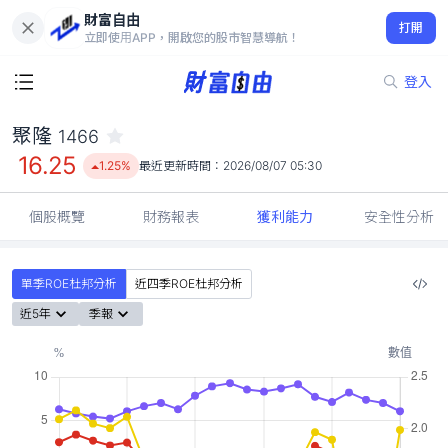
財富自由
聚隆 1466
打開
16.25
1.25%
立即使用APP，開啟您的股市智慧導航！
登入
聚隆
1466
16.25
1.25%
最近更新時間：
2026/08/07 05:30
個股概覽
財務報表
獲利能力
安全性分析
單季ROE杜邦分析
近四季ROE杜邦分析
近5年
季報