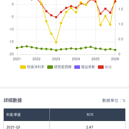
稅後淨利率
總資產週轉
權益乘數
ROE
詳細數據
數據單位：%
ROE
年度/季度
2021-Q1
2.47