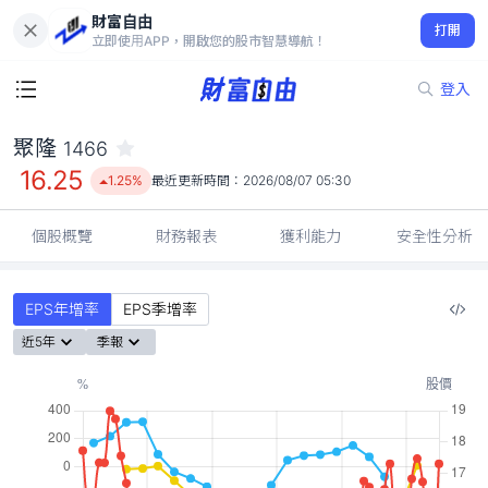
財富自由
聚隆 1466
打開
16.25
1.25%
立即使用APP，開啟您的股市智慧導航！
登入
聚隆
1466
16.25
1.25%
最近更新時間：
2026/08/07 05:30
個股概覽
財務報表
獲利能力
安全性分析
EPS年增率
EPS季增率
近5年
季報