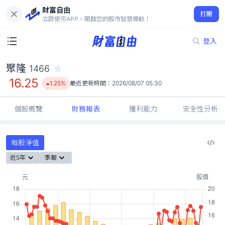
財富自由
聚隆 1466
打開
16.25
1.25%
立即使用APP，開啟您的股市智慧導航！
登入
聚隆
1466
16.25
1.25%
最近更新時間：
2026/08/07 05:30
個股概覽
財務報表
獲利能力
安全性分析
每股淨值
近5年
季報