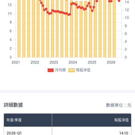
月均價
每股淨值
詳細數據
數據單位：元
年度/季度
每股淨值
2026-Q1
14.10