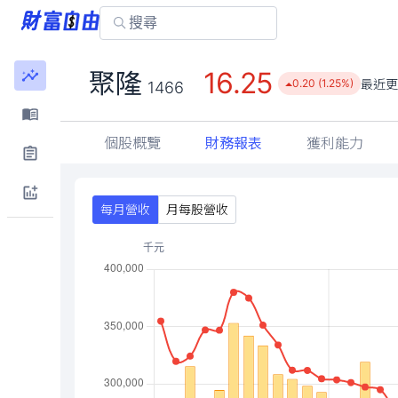
16.25
聚隆
最近更
0.20 (1.25%)
1466
個股概覽
財務報表
獲利能力
每月營收
月每股營收