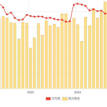
月均價
每月營收