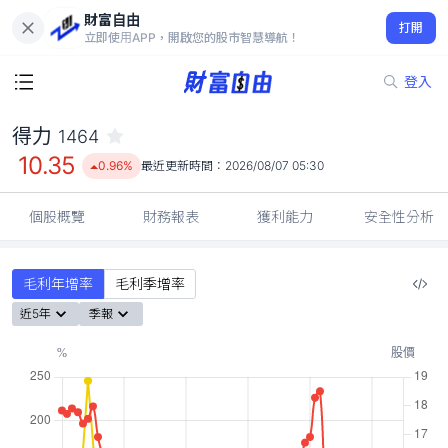
財富自由
得力 1464
打開
10.35
0.96%
立即使用APP，開啟您的股市智慧導航！
登入
得力
1464
10.35
0.96%
最近更新時間：
2026/08/07 05:30
個股概覽
財務報表
獲利能力
安全性分析
毛利年增率
毛利季增率
近5年
季報