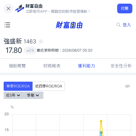
財富自由
強盛新 1463
打開
17.80
0%
立即使用APP，開啟您的股市智慧導航！
登入
強盛新
1463
17.80
0%
最近更新時間：
2026/08/07 05:30
個股概覽
財務報表
獲利能力
安全性分析
單季ROE/ROA
近四季ROE/ROA
近5年
季報