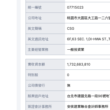
統一編號
07715023
公司地址
桃園市大園區大工路一二六
英文簡稱
CSG
英文通訊地址
6F,63 SEC. 1,DI-HWA ST.,
主要經營業務
一般投資業
實收資本額
1,732,683,810
特別股
0
公司債發行
無
股票過戶地址
台北市建國北路一段96號地
簽證會計事務所
安侯建業聯合會計師事務所