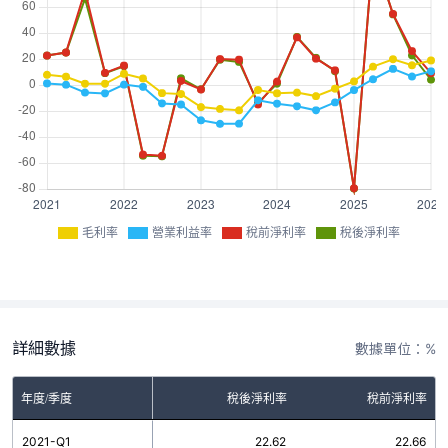
毛利率
營業利益率
稅前淨利率
稅後淨利率
詳細數據
數據單位：%
率
年度/季度
營業利益率
稅後淨利率
稅前淨利率
0
2021-Q1
1.20
22.62
22.66