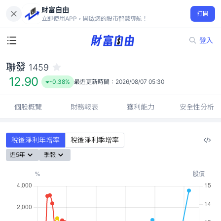
財富自由
聯發 1459
打開
12.90
-0.38%
立即使用APP，開啟您的股市智慧導航！
登入
聯發
1459
12.90
-0.38%
最近更新時間：
2026/08/07 05:30
個股概覽
財務報表
獲利能力
安全性分析
稅後淨利年增率
稅後淨利季增率
近5年
季報