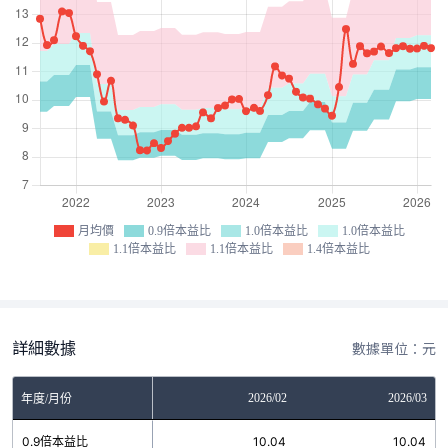
月均價
0.9倍本益比
1.0倍本益比
1.0倍本益比
1.1倍本益比
1.1倍本益比
1.4倍本益比
詳細數據
數據單位：元
12
2026/01
2026/02
2026/03
年度/月份
6
0.9倍本益比
10.04
10.04
10.04