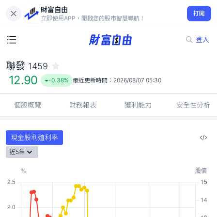
財富自由
聯發 1459
打開
12.90
-0.38%
立即使用APP，開啟您的股市智慧導航！
登入
聯發
1459
12.90
-0.38%
最近更新時間：
2026/08/07 05:30
個股概覽
財務報表
獲利能力
安全性分析
現金股利殖利率
近5年