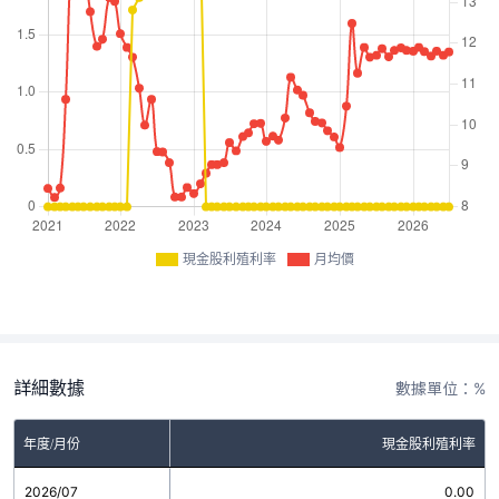
現金股利殖利率
月均價
詳細數據
數據單位：%
年度/月份
現金股利殖利率
2026/07
0.00