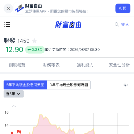
財富自由
聯發 1459
打開
12.90
-0.38%
立即使用APP，開啟您的股市智慧導航！
登入
聯發
1459
12.90
-0.38%
最近更新時間：
2026/08/07 05:30
個股概覽
財務報表
獲利能力
安全性分析
5年平均現金股息河流圖
3年平均現金股息河流圖
近5年