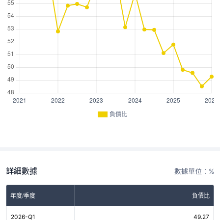
負債比
詳細數據
數據單位：%
年度/季度
負債比
2026-Q1
49.27