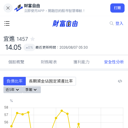
財富自由
宜進 1457
打開
14.05
0%
立即使用APP，開啟您的股市智慧導航！
登入
宜進
1457
14.05
0%
最近更新時間：
2026/08/07 05:30
個股概覽
財務報表
獲利能力
安全性分析
負債比率
長期資金佔固定資產比率
近5年
季報