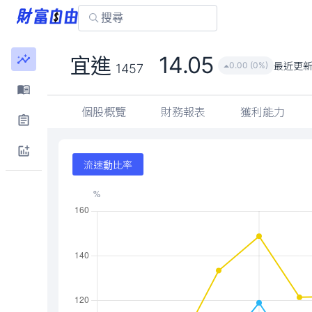
14.05
宜進
最近更
0.00 (0%)
1457
個股概覽
財務報表
獲利能力
流速動比率