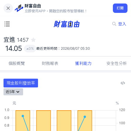
財富自由
宜進 1457
打開
14.05
0%
立即使用APP，開啟您的股市智慧導航！
登入
宜進
1457
14.05
0%
最近更新時間：
2026/08/07 05:30
個股概覽
財務報表
獲利能力
安全性分析
現金股利發放率
近5年