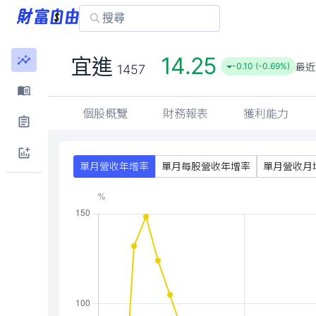
14.25
宜進
最近
-0.10 (-0.69%)
1457
個股概覽
財務報表
獲利能力
單月營收年增率
單月每股營收年增率
單月營收月