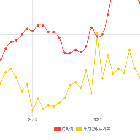
月均價
單月營收年增率