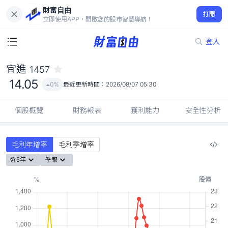
財富自由
宜進 1457
打開
14.05
0%
立即使用APP，開啟您的股市智慧導航！
登入
宜進
1457
14.05
0%
最近更新時間：
2026/08/07 05:30
個股概覽
財務報表
獲利能力
安全性分析
毛利年增率
毛利季增率
近5年
季報