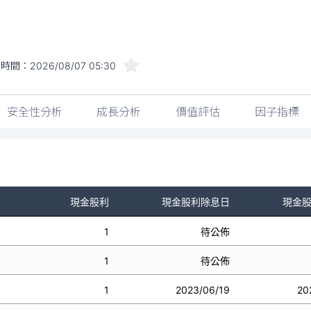
新時間：
2026/08/07 05:30
安全性分析
成長分析
價值評估
因子指標
現金股利
現金股利除息日
現金
1
待公佈
1
待公佈
1
2023/06/19
20