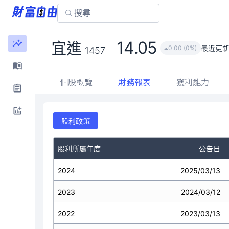
14.05
宜進
最近更
0.00 (0%)
1457
個股概覽
財務報表
獲利能力
股利政策
股利所屬年度
公告日
2024
2025/03/13
2023
2024/03/12
2022
2023/03/13