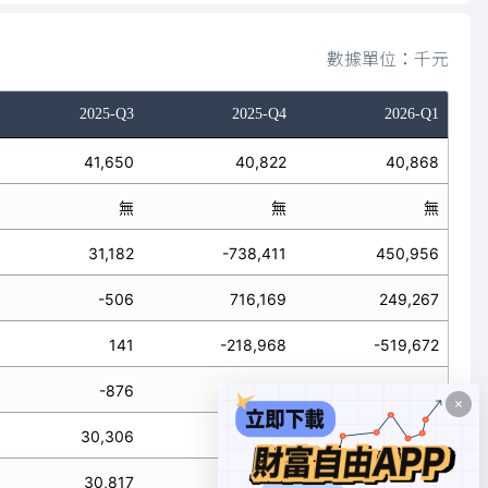
數據單位：千元
2025-Q3
2025-Q4
2026-Q1
41,650
40,822
40,868
無
無
無
31,182
-738,411
450,956
-506
716,169
249,267
141
-218,968
-519,672
-876
-43,026
-7,944
30,306
-781,437
443,012
30,817
-241,210
180,551