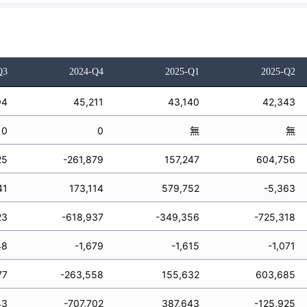
Q3
2024-Q4
2025-Q1
2025-Q2
94
45,211
43,140
42,343
0
0
無
無
25
-261,879
157,247
604,756
41
173,114
579,752
-5,363
23
-618,937
-349,356
-725,318
48
-1,679
-1,615
-1,071
77
-263,558
155,632
603,685
43
-707,702
387,643
-125,925