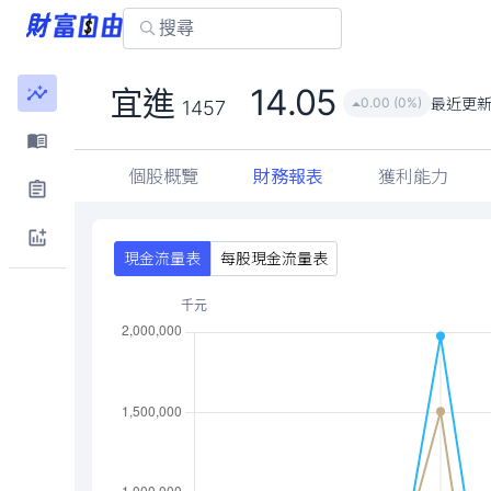
14.05
宜進
最近更
0.00 (0%)
1457
個股概覽
財務報表
獲利能力
現金流量表
每股現金流量表