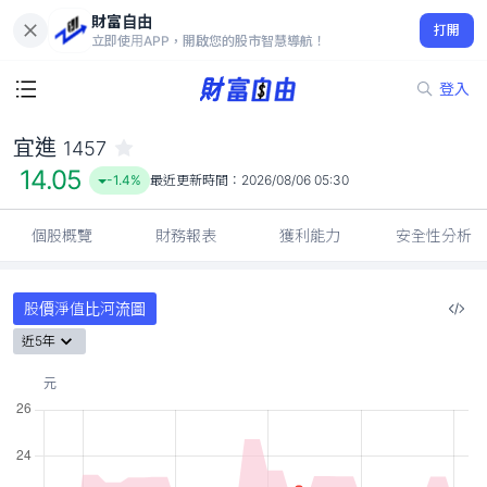
財富自由
宜進 1457
打開
14.05
-1.4%
立即使用APP，開啟您的股市智慧導航！
登入
宜進
1457
14.05
-1.4%
最近更新時間：
2026/08/06 05:30
個股概覽
財務報表
獲利能力
安全性分析
股價淨值比河流圖
近5年