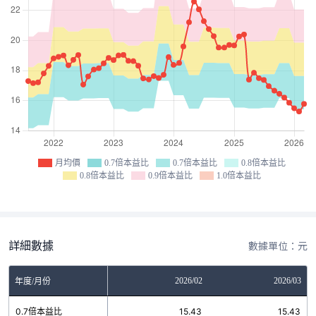
月均價
0.7倍本益比
0.7倍本益比
0.8倍本益比
0.8倍本益比
0.9倍本益比
1.0倍本益比
詳細數據
數據單位：元
12
2026/01
2026/02
2026/03
年度/月份
18
0.7倍本益比
15.43
15.43
15.43