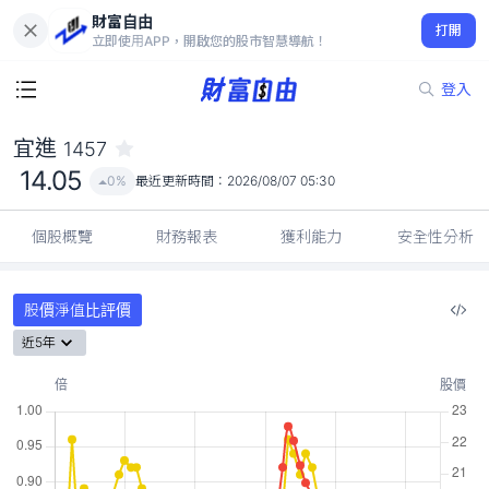
財富自由
宜進 1457
打開
14.05
0%
立即使用APP，開啟您的股市智慧導航！
登入
宜進
1457
14.05
0%
最近更新時間：
2026/08/07 05:30
個股概覽
財務報表
獲利能力
安全性分析
股價淨值比評價
近5年