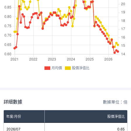
月均價
股價淨值比
詳細數據
數據單位：倍
年度/月份
股價淨值比
2026/07
0.65