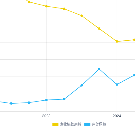
應收帳款周轉
存貨週轉