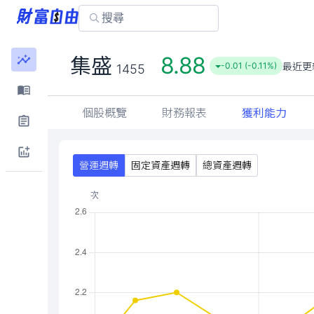
8.88
集盛
最近更
-0.01 (-0.11%)
1455
個股概覽
財務報表
獲利能力
營運週轉
固定資產週轉
總資產週轉