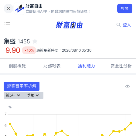
財富自由
集盛 1455
打開
9.90
10%
立即使用APP，開啟您的股市智慧導航！
登入
集盛
1455
9.90
10%
最近更新時間：
2026/08/10 05:30
個股概覽
財務報表
獲利能力
安全性分析
營業費用率拆解
近5年
季報