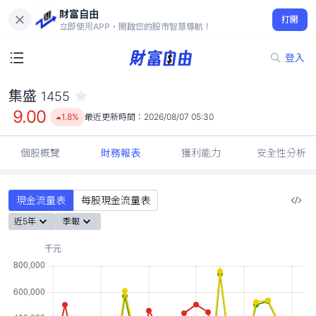
財富自由
集盛 1455
打開
9.00
1.8%
立即使用APP，開啟您的股市智慧導航！
登入
集盛
1455
9.00
1.8%
最近更新時間：
2026/08/07 05:30
個股概覽
財務報表
獲利能力
安全性分析
現金流量表
每股現金流量表
近5年
季報