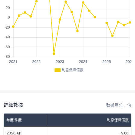
利息保障倍數
詳細數據
數據單位：倍
年度/季度
利息保障倍數
2026-Q1
-9.66