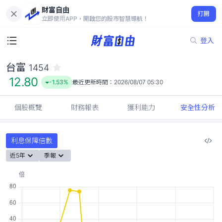
財富自由
台富 1454
打開
12.80
-1.53%
立即使用APP，開啟您的股市智慧導航！
登入
台富
1454
12.80
-1.53%
最近更新時間：
2026/08/07 05:30
個股概覽
財務報表
獲利能力
安全性分析
利息保障倍數
近5年
季報