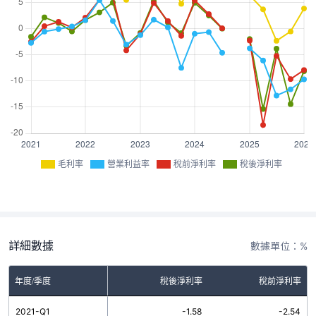
毛利率
營業利益率
稅前淨利率
稅後淨利率
詳細數據
數據單位：%
率
年度/季度
營業利益率
稅後淨利率
稅前淨利率
7
2021-Q1
-2.74
-1.58
-2.54