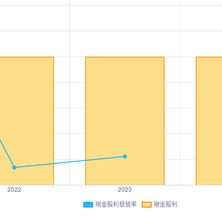
現金股利發放率
現金股利