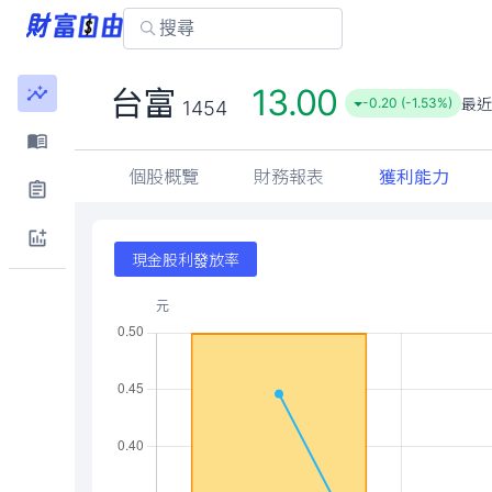
13.00
台富
最近
-0.20 (-1.53%)
1454
個股概覽
財務報表
獲利能力
現金股利發放率