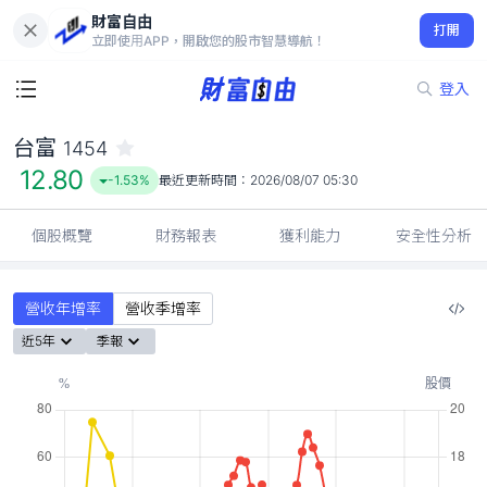
財富自由
台富 1454
打開
12.80
-1.53%
立即使用APP，開啟您的股市智慧導航！
登入
台富
1454
12.80
-1.53%
最近更新時間：
2026/08/07 05:30
個股概覽
財務報表
獲利能力
安全性分析
營收年增率
營收季增率
近5年
季報