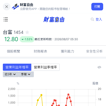
財富自由
台富 1454
打開
12.80
-1.53%
立即使用APP，開啟您的股市智慧導航！
登入
台富
1454
12.80
-1.53%
最近更新時間：
2026/08/07 05:30
個股概覽
財務報表
獲利能力
安全性分析
營業利益年增率
營業利益季增率
近5年
季報