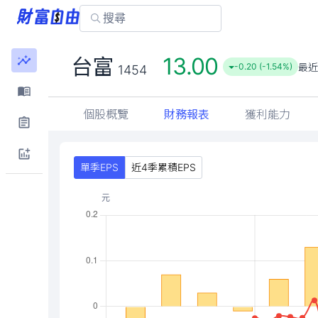
13.00
台富
最近
-0.20 (-1.54%)
1454
個股概覽
財務報表
獲利能力
單季EPS
近4季累積EPS