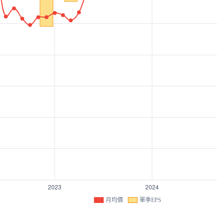
月均價
單季EPS